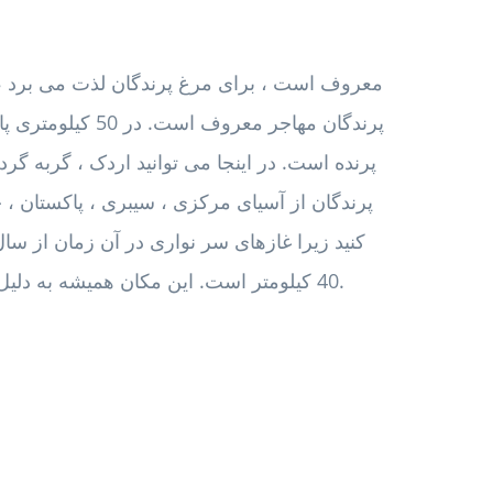
پرنده است. در اینجا می توانید اردک ، گربه گر
پرندگان از آسیای مرکزی ، سیبری ، پاکستان ، چا
کنید زیرا غازهای سر نواری در آن زمان از سا
40 کیلومتر است. این مکان همیشه به دلیل لذت بردن از فعالیت های ورزشی آبی شناخته می شود.