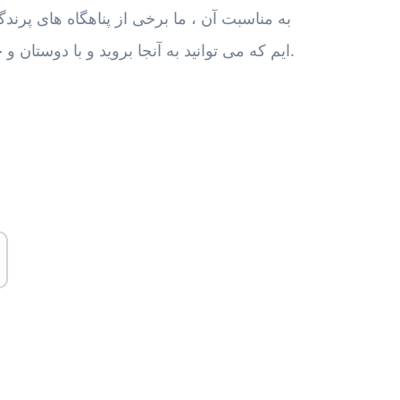
به مناسبت آن ، ما برخی از پناهگاه های پرندگ
ایم که می توانید به آنجا بروید و با دوستان و خانواده خود در کنار پرندگان زیبا روز خوبی را سپری کنید.