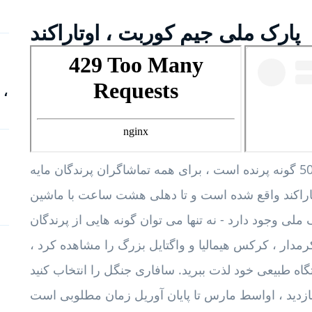
پارک ملی جیم کوربت ، اوتاراکند
پارک ملی جیم کوربت ، که دارای بیش از 500 گونه پرنده است ، برای همه تماشاگران پرندگان مایه
وتاراکند واقع شده است و تا دهلی هشت ساعت با ماشین
ک ملی وجود دارد - نه تنها می توان گونه هایی از پرندگان
کرمدار ، کرکس هیمالیا و واگتایل بزرگ را مشاهده کرد ،
گاه طبیعی خود لذت ببرید. سافاری جنگل را انتخاب کنید