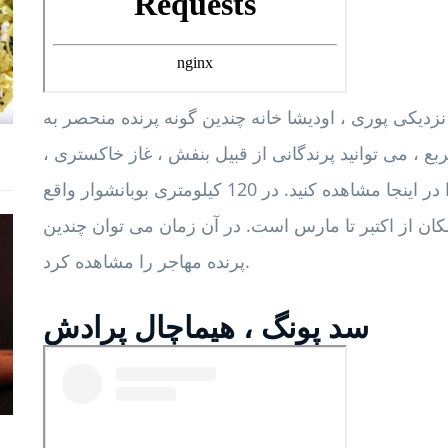
ر نزدیکی پوری ، اودیشا خانه چندین گونه پرنده منحصر به
حتی بیش از 1100 کیلومتر مربع ، می توانید پرندگانی از قبیل بنفش ، غاز خاکستری ،
ژاکانا ، عقاب دریایی شکم سفید و فلامینگوها را در اینجا مشاهده کنید. در 120 کیلومتری بوبانشوار واقع
کان از اکتبر تا مارس است. در آن زمان می توان چندین
پرنده مهاجر را مشاهده کرد.
سد پونگ ، هیماچال پرادش