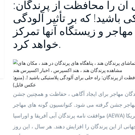
آن را محافظت از پرندگان:
 باشید! که بر تأثیر آلودگی
مهاجر و زیستگاه آنها تمرکز
خواهد کرد.
20: امسال موضوع محافظت از پرندگان: راه حلی برای آلودگی پلاستیکی باشید !. (منبع:
عکس فایل)
جهانی پرندگان مهاجر برای ایجاد آگاهی ، حفاظت و همچنین جشن
ر جشن گرفته می شود. کنوانسیون گونه های مهاجر (CMS) ،
موافقت نامه پرندگان آبی آفریقا و اوراسیا (AEWA) و محیط زیست برای قاره آمریکا (EFTA) گرد هم
هانی از این پرندگان را افزایش دهند. هر سال ، این روز