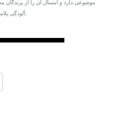
موضوعی دارد و امسال آن را از پرندگان محا
آلودگی پلاستیکی بر پرندگان مهاجر و زیستگاه آنها تمرکز خواهد کرد.