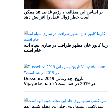
بر اساس این مطالعه ، رژیم غذایی تند ممکن
است خطر زوال عقل را افزایش دهد
رینا کاپور خان مظهر ظرافت در ساری سیاه انبه
خام است
Dussehra 2019 تاریخ: چه زمانی
Vijayadashami در 2019 در هند است؟
سوناکشی سینها روی جلد این مجله شبیه الهه