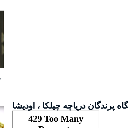
ب
گاه پرندگان دریاچه چیلکا ، اودیشا