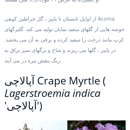
از اوایل تابستان تا پاییز ، گل خراطین کوهی Acoma
خوشه هایی از گلهای سفید نمایان تولید می کند. گلبرگهای
کرپ مانند درخت را سفید کرده و برفی به آن می بخشد.
در پاییز ، گلها می ریزند و شاخ و برگهای سبز براق به
رنگ بنفش تیره در می آیند.
Crape Myrtle (
آپالاچی
Lagerstroemia indica
'آپالاچی')