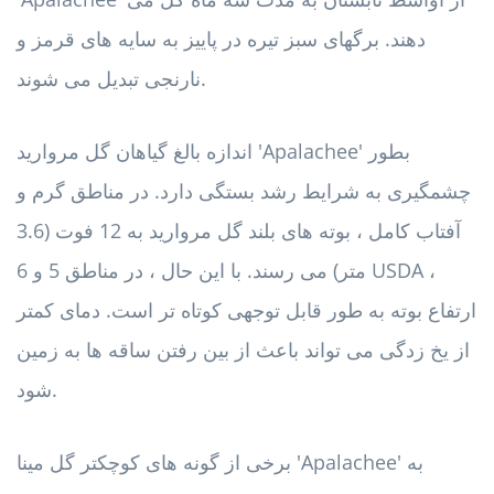
دهند. برگهای سبز تیره در پاییز به سایه های قرمز و
نارنجی تبدیل می شوند.
اندازه بالغ گیاهان گل مروارید 'Apalachee' بطور
چشمگیری به شرایط رشد بستگی دارد. در مناطق گرم و
آفتاب کامل ، بوته های بلند گل مروارید به 12 فوت (3.6
متر) می رسند. با این حال ، در مناطق 5 و 6 USDA ،
ارتفاع بوته به طور قابل توجهی کوتاه تر است. دمای کمتر
از یخ زدگی می تواند باعث از بین رفتن ساقه ها به زمین
شود.
برخی از گونه های کوچکتر گل مینا 'Apalachee' به