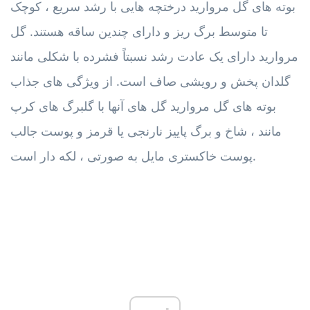
بوته های گل مروارید درختچه هایی با رشد سریع ، کوچک
تا متوسط ​​برگ ریز و دارای چندین ساقه هستند. گل
مروارید دارای یک عادت رشد نسبتاً فشرده با شکلی مانند
گلدان پخش و رویشی صاف است. از ویژگی های جذاب
بوته های گل مروارید گل های آنها با گلبرگ های کرپ
مانند ، شاخ و برگ پاییز نارنجی یا قرمز و پوست جالب
پوست خاکستری مایل به صورتی ، لکه دار است.