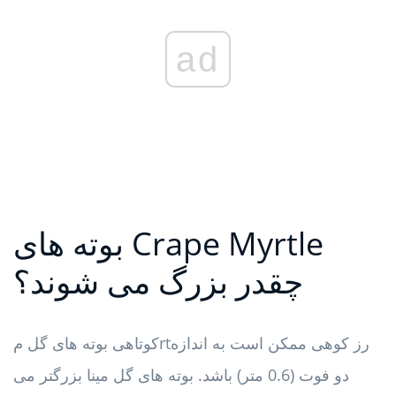
ad
بوته های Crape Myrtle
چقدر بزرگ می شوند؟
کوتاهی بوته های گل مrtرز کوهی ممکن است به اندازه
دو فوت (0.6 متر) باشد. بوته های گل مینا بزرگتر می