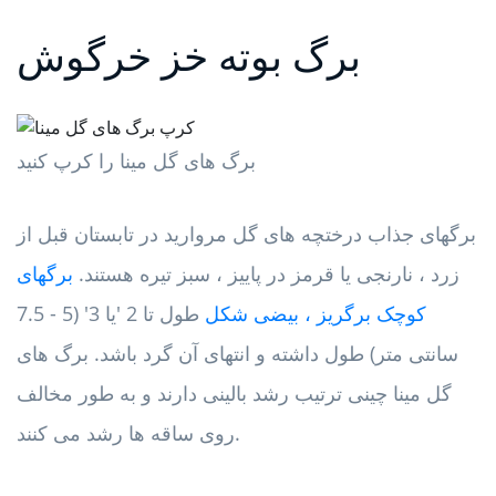
برگ بوته خز خرگوش
برگ های گل مینا را کرپ کنید
برگهای جذاب درختچه های گل مروارید در تابستان قبل از
زرد ، نارنجی یا قرمز در پاییز ، سبز تیره هستند.
برگهای
کوچک برگریز ، بیضی شکل
طول تا 2 'یا 3' (5 - 7.5
سانتی متر) طول داشته و انتهای آن گرد باشد. برگ های
گل مینا چینی ترتیب رشد بالینی دارند و به طور مخالف
روی ساقه ها رشد می کنند.