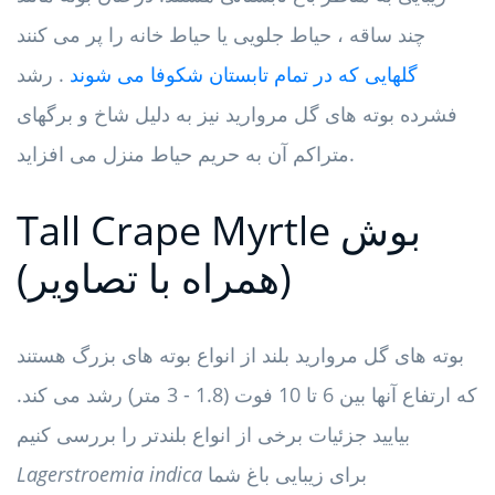
چند ساقه ، حیاط جلویی یا حیاط خانه را پر می کنند
گلهایی که در تمام تابستان شکوفا می شوند
. رشد
فشرده بوته های گل مروارید نیز به دلیل شاخ و برگهای
متراکم آن به حریم حیاط منزل می افزاید.
Tall Crape Myrtle بوش
(همراه با تصاویر)
بوته های گل مروارید بلند از انواع بوته های بزرگ هستند
که ارتفاع آنها بین 6 تا 10 فوت (1.8 - 3 متر) رشد می کند.
بیایید جزئیات برخی از انواع بلندتر را بررسی کنیم
برای زیبایی باغ شما
Lagerstroemia indica