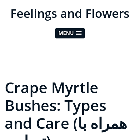
Feelings and Flowers
MENU
Crape Myrtle
Bushes: Types
and Care (همراه با