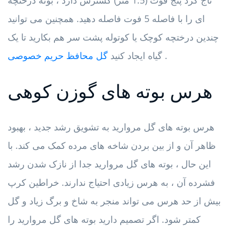
تاج گرد پنج فوت (1.5 متر) گسترش دارد ، بوته درختچه
ای را با فاصله 5 فوت فاصله دهید. همچنین می توانید
چندین درختچه کوچک یا کوتوله پشت سر هم بکارید تا یک
.
گیاه ایجاد کنید
گل محافظ حریم خصوصی
هرس بوته های گوزن کوهی
هرس بوته های گل مروارید به تشویق رشد جدید ، بهبود
ظاهر آن و از بین بردن شاخه های مرده کمک می کند. با
این حال ، بوته های گل مروارید جدا از نازک شدن رشد
فشرده آن ، به هرس زیادی احتیاج ندارند. خراطین کرپ
بیش از حد هرس می تواند منجر به شاخ و برگ زیاد و گل
کمتر شود. اگر تصمیم دارید بوته های گل مروارید را