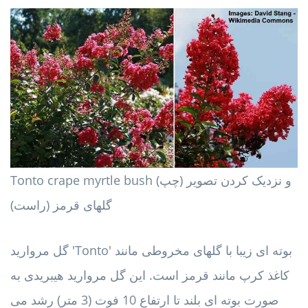
Tonto crape myrtle bush (چپ) و نزدیک کردن تصویر
گلهای قرمز (راست)
گل مروارید 'Tonto' بوته ای زیبا با گلهای مخروطی مانند
کاغذ کرپ مانند قرمز است. این گل مروارید هیبریدی به
صورت بوته ای بلند تا ارتفاع 10 فوت (3 متر) رشد می