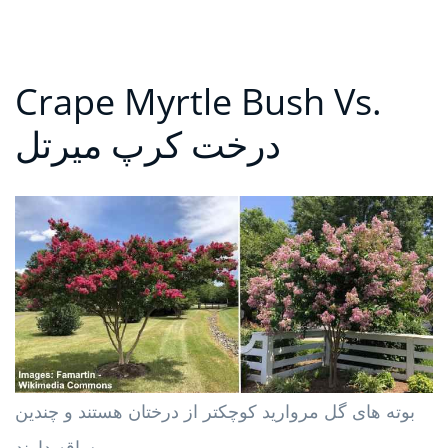
Crape Myrtle Bush Vs.
درخت کرپ میرتل
بوته های گل مروارید کوچکتر از درختان هستند و چندین
ساقه دارند