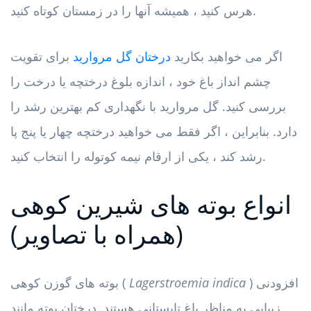
هرس کنید ، همیشه آنها را در زمستان کوتاه کنید.
اگر می خواهید بکارید
درختان گل مروارید
برای تقویت
چشم انداز باغ خود ، اندازه بلوغ درختچه یا درخت را
بررسی کنید. گل مروارید با نگهداری کم بهترین رشد را
دارد. بنابراین ، اگر فقط می خواهید درختچه چهار یا پنج پا
رشد کند ، یکی از ارقام نیمه کوتوله را انتخاب کنید.
انواع بوته های شیرین کوهی
(همراه با تصاویر)
) افزودنی
Lagerstroemia indica
بوته های گوزن کوهی (
زیبایی به مناظر باغ تابستانی هستند. درختان بوته مانند