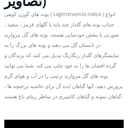
تصاویر)
) انواع
Lagerstroemia indica
بوته های گوزن کوهی (
جذاب بوته های گلدار چند پایه با گلهای قرمز ، سفید ،
صورتی یا بنفش خودنمایی هستند. بوته های گل مروارید
در تابستان گل می دهند و بوته های بزرگ را به
نمایشگرهای گلدار رنگارنگ تبدیل می كنند كه پرندگان و
گرده افشان ها را به خود جلب می كند. شما می توانید
بوته های گل مروارید تزئینی را در آب و هوای گرم
پرورش دهید. آنها گیاهان ایده آل برای حاشیه درختچه ها ،
گیاهان نمونه و گیاهان کانتینری در مناظر زیبای باغ هستند.