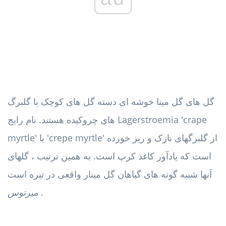
گل های گل مینا خوشه ای دسته گل های کوچک با گلبرگ
های چروکیده هستند. نام رایج Lagerstroemia 'crape
myrtle' یا 'crepe myrtle' از گلبرگهای نازک و ریز خورده
است که یادآور کاغذ کرپ است. به همین ترتیب ، گلهای
آنها شبیه گونه های گیاهان گل مینار واقعی در تیره است
.
میرتوس